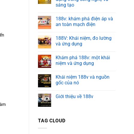
sáng tạo
188v: khám phá điện áp và
an toàn mạch điện
đến
188V: Khái niệm, đo lường
và ứng dụng
Khám phá 188v: một khái
niệm và ứng dụng
Khái niệm 188v và nguồn
gốc của nó
Giới thiệu về 188v
 làm
TAG CLOUD