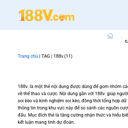
Chuyển
đến
nội
dung
C
Trang chủ
|
TAG
|
188v.(11)
188v. là một thẻ nội dung được dùng để gom nhóm các bà
về thể thao và cược. Nội dung gắn với 188v. giúp ngườ
soi kèo và kinh nghiệm soi kèo, đồng thời tổng hợp dữ
thông tin trong khu vực này để so sánh các nguồn cượ
đấu. Mục đích thẻ là tăng cường nhận thức và hiểu biế
kết luận mang tính dự đoán.