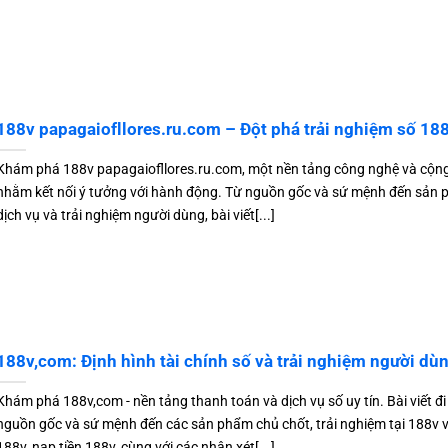
188v papagaiofllores.ru.com – Đột phá trải nghiệm số 18
Khám phá 188v papagaiofllores.ru.com, một nền tảng công nghệ và cộn
nhằm kết nối ý tưởng với hành động. Từ nguồn gốc và sứ mệnh đến sản 
dịch vụ và trải nghiệm người dùng, bài viết[...]
188v,com: Định hình tài chính số và trải nghiệm người dù
Khám phá 188v,com - nền tảng thanh toán và dịch vụ số uy tín. Bài viết đi
nguồn gốc và sứ mệnh đến các sản phẩm chủ chốt, trải nghiệm tại 188v v
188v, nạp tiền 188v, cùng với các nhận xét[...]