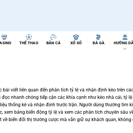
ASINO
THỂ THAO
BẮN CÁ
XỔ SỐ
ĐÁ GÀ
HƯỚNG DÂ
i viết liên quan đến phân tích tỷ lệ và nhận định kèo trên các
i đọc nhanh chóng tiếp cận các khía cạnh như kèo nhà cái, tỷ lệ
 liệu thống kê và nhận định trước trận. Người dùng thường tìm 
c, xem bảng biến động tỷ lệ và xem các phân tích chuyên sâu về
t về biến đổi thị trường cược mà vẫn giữ sự khách quan, không