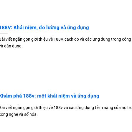
188V: Khái niệm, đo lường và ứng dụng
Bài viết ngắn gọn giới thiệu về 188V, cách đo và các ứng dụng trong công
và dân dụng.
Khám phá 188v: một khái niệm và ứng dụng
Bài viết ngắn gọn giới thiệu về 188v và các ứng dụng tiềm năng của nó tr
công nghệ và số hóa.