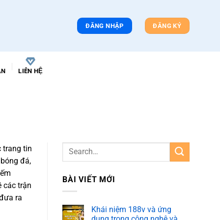
ĐĂNG NHẬP
ĐĂNG KÝ
̃N
LIÊN HỆ
 trang tin
 bóng đá,
kiếm
BÀI VIẾT MỚI
 các trận
 đưa ra
Khái niệm 188v và ứng
dụng trong công nghệ và