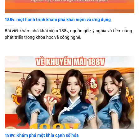
Campuchia. Các chiến kê được trang bị thêm một chiếc
cựa bằng sắt sắc bén vào chân. Điều này khiến trận đấu
diễn ra với tốc độ cực nhanh, có thể định đoạt thắng thua
188v: một hành trình khám phá khái niệm và ứng dụng
chỉ trong vài giây bằng một cú đá hiểm hóc. Sự kịch tính
Bài viết khám phá khái niệm 188v, nguồn gốc, ý nghĩa và tiềm năng
và bất ngờ chính là "đặc sản" của đá gà cựa sắt tại
188v
.
phát triển trong khoa học và công nghệ.
Đá Gà Cựa Dao (Philippines)
Khác với cựa sắt hình tròn nhọn, cựa dao có hình dạng như
một lưỡi dao nhỏ vô cùng sắc bén. Hình thức này thường
thấy ở các giống gà Mỹ hoặc gà Peru. Các vết thương gây
ra thường rất sâu, đòi hỏi chiến kê phải có kỹ năng né đòn
và phản công cực tốt. Đây là sân chơi dành cho những ai
yêu thích cảm giác mạnh.
Đá Gà Đòn (Truyền Thống)
Dành cho những người chơi yêu thích vẻ đẹp của kỹ thuật
và sức bền. Gà đòn thường không gắn cựa sắt, thắng thua
188v: Khám phá một khía cạnh số hóa
dựa vào sức mạnh cơ bắp và đòn lối. Thời gian thi đấu