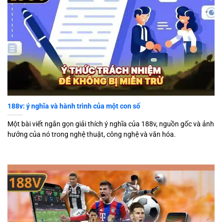
được nâng tầm lên một đẳng cấp mới nhờ công nghệ trực
tuyến.
188v
tự hào là đối tác chiến lược của các nhà cung
cấp sảnh cược hàng đầu khu vực, giúp người chơi có thể
tham gia đặt cược mọi lúc mọi nơi chỉ với một chiếc điện
thoại thông minh.
Sảnh đá gà tại
188V.COM
được thiết kế tối ưu hóa trải
nghiệm người dùng, đảm bảo đường truyền ổn định, không
188v: ý nghĩa và hành trình của một con số
giật lag ngay cả trong giờ cao điểm. Mỗi ngày, chúng tôi
tường thuật trực tiếp hàng trăm trận đấu kịch tính, nơi
Một bài viết ngắn gọn giải thích ý nghĩa của 188v, nguồn gốc và ảnh
những chiến kê dũng mãnh nhất tranh tài để tìm ra ngôi
hưởng của nó trong nghệ thuật, công nghệ và văn hóa.
vương.