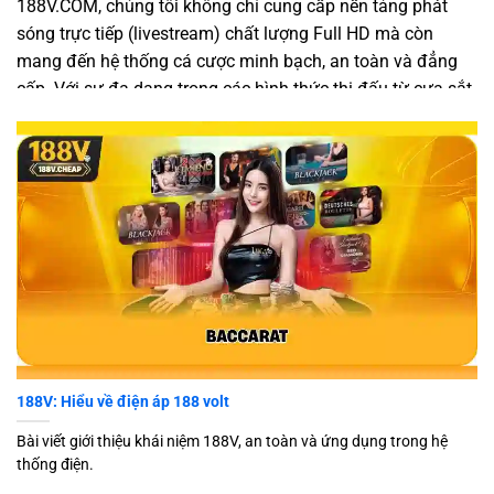
188V.COM, chúng tôi không chỉ cung cấp nền tảng phát
sóng trực tiếp (livestream) chất lượng Full HD mà còn
mang đến hệ thống cá cược minh bạch, an toàn và đẳng
cấp. Với sự đa dạng trong các hình thức thi đấu từ cựa sắt,
cựa dao đến đá gà nòi, danh mục
da ga
tại 188v hứa hẹn
thỏa mãn đam mê của mọi kê thủ khó tính nhất. Hãy cùng
khám phá thế giới giải trí đầy kịch tính và cơ hội làm giàu
nhanh chóng ngay dưới đây.
188V: Hiểu về điện áp 188 volt
Bài viết giới thiệu khái niệm 188V, an toàn và ứng dụng trong hệ
thống điện.