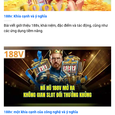
Cấu trúc pháp lý và minh bạch giao dịch
\n
188v: Khía cạnh và ý nghĩa
188v vận hành với sự tôn trọng toàn diện các quy định liên
Bài viết giới thiệu 188v, khái niệm, đặc điểm và tác động, cũng như
quan đến casino trực tuyến và cược thể thao. Chúng tôi
các ứng dụng tiềm năng.
công khai các điều khoản sử dụng, lịch sử cược và kết quả
xác thực để người chơi có thể xem lại mọi hoạt động của
tài khoản. RNG (Random Number Generator) được áp dụng
để đảm bảo tính ngẫu nhiên của kết quả và mức độ công
bằng cao nhất có thể.
\n
Hệ thống thanh toán được thiết kế để đa dạng hóa phương
thức nạp rút và tối ưu thời gian xử lý. Người chơi có thể
kiểm tra trạng thái giao dịch và lịch sử rút tiền trong tài
khoản cá nhân, giúp tăng sự tín nhiệm và trải nghiệm mượt
mà. ve chung toi luôn nhấn mạnh sự trung thực và khả
năng kiểm tra độc lập của mọi giao dịch.
188v: một khía cạnh của công nghệ và ý nghĩa