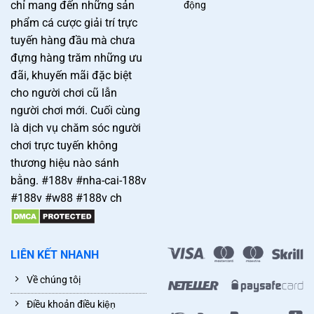
và bảo mật nhằm đảm bảo người chơi có thể hoạt động
chỉ mang đến những sản
động
một cách an toàn và thuận tiện. ve chung toi nhấn mạnh
phẩm cá cược giải trí trực
sự chuyên nghiệp và tận tâm từ đội ngũ vận hành.
tuyến hàng đầu mà chưa
đựng hàng trăm những ưu
\n\n
đãi, khuyến mãi đặc biệt
Cách tham gia và trải nghiệm tại 188v
cho người chơi cũ lẫn
người chơi mới. Cuối cùng
\n
là dịch vụ chăm sóc người
Để bắt đầu, người chơi chỉ cần đăng ký tài khoản đơn giản
chơi trực tuyến không
và xác thực danh tính theo yêu cầu của hệ thống. Sau khi
thương hiệu nào sánh
xác minh, bạn có thể nạp tiền bằng các phương thức thanh
bằng. #188v #nha-cai-188v
toán phổ biến và chọn cược phù hợp với sở thích. 188v
#188v #w88 #188v ch
cung cấp một loạt lựa chọn cược và sản phẩm giải trí để
đáp ứng nhu cầu đa dạng của người chơi. ve chung toi
nhấn mạnh sự tiếp cận dễ dàng và trách nhiệm khi tham
gia cược.
LIÊN KẾT NHANH
Về chúng tôị
\n
Trong quá trình tham gia, người chơi nên thiết lập các giới
Điều khoản điều kiệṇ