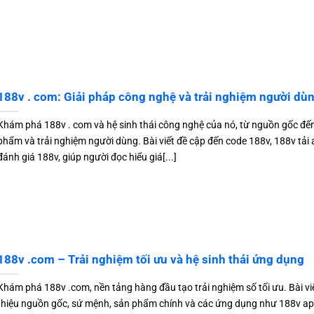
188v . com: Giải pháp công nghệ và trải nghiệm người dù
Khám phá 188v . com và hệ sinh thái công nghệ của nó, từ nguồn gốc đế
phẩm và trải nghiệm người dùng. Bài viết đề cập đến code 188v, 188v tải 
đánh giá 188v, giúp người đọc hiểu giá[...]
188v .com – Trải nghiệm tối ưu và hệ sinh thái ứng dụng
Khám phá 188v .com, nền tảng hàng đầu tạo trải nghiệm số tối ưu. Bài viế
thiệu nguồn gốc, sứ mệnh, sản phẩm chính và các ứng dụng như 188v ap