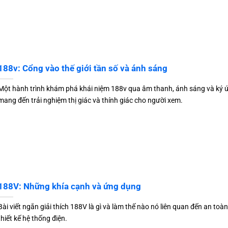
188v: Cổng vào thế giới tần số và ánh sáng
Một hành trình khám phá khái niệm 188v qua âm thanh, ánh sáng và ký ứ
mang đến trải nghiệm thị giác và thính giác cho người xem.
188V: Những khía cạnh và ứng dụng
Bài viết ngắn giải thích 188V là gì và làm thế nào nó liên quan đến an toàn
thiết kế hệ thống điện.