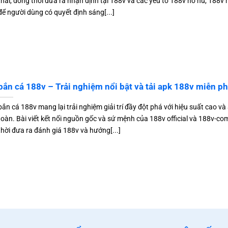
thái, đồng thời đưa ra nhận định tại 188v và các yếu tố 188v no hũ, 188v 
để người dùng có quyết định sáng[...]
bắn cá 188v – Trải nghiệm nổi bật và tải apk 188v miễn ph
bắn cá 188v mang lại trải nghiệm giải trí đầy đột phá với hiệu suất cao và
toàn. Bài viết kết nối nguồn gốc và sứ mệnh của 188v official và 188v-co
thời đưa ra đánh giá 188v và hướng[...]