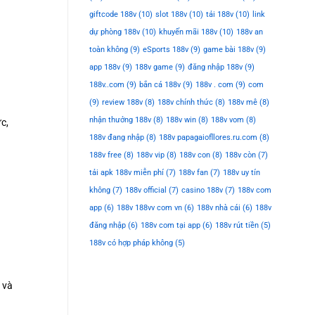
giftcode 188v (10)
slot 188v (10)
tải 188v (10)
link
dự phòng 188v (10)
khuyến mãi 188v (10)
188v an
toàn không (9)
eSports 188v (9)
game bài 188v (9)
app 188v (9)
188v game (9)
đăng nhập 188v (9)
188v..com (9)
bắn cá 188v (9)
188v . com (9)
com
(9)
review 188v (8)
188v chính thức (8)
188v mê (8)
nhận thưởng 188v (8)
188v win (8)
188v vom (8)
c,
188v đang nhập (8)
188v papagaiofllores.ru.com (8)
188v free (8)
188v vip (8)
188v con (8)
188v còn (7)
tải apk 188v miễn phí (7)
188v fan (7)
188v uy tín
không (7)
188v official (7)
casino 188v (7)
188v com
app (6)
188v 188vv com vn (6)
188v nhà cái (6)
188v
đăng nhập (6)
188v com tại app (6)
188v rút tiền (5)
188v có hợp pháp không (5)
 và