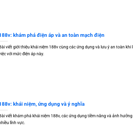
188v: khám phá điện áp và an toàn mạch điện
Bài viết giới thiệu khái niệm 188v cùng các ứng dụng và lưu ý an toàn khi
việc với mức điện áp này.
188v: khái niệm, ứng dụng và ý nghĩa
Bài viết khám phá khái niệm 188v, các ứng dụng tiềm năng và ảnh hưởng
nhiều lĩnh vực.