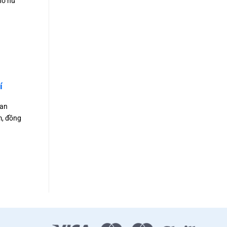
no hu
í
 an
m, đồng