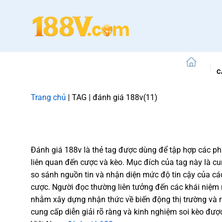
Chuyển
đến
nội
dung
C
Trang chủ
|
TAG
|
đánh giá 188v(11)
Đánh giá 188v là thẻ tag được dùng để tập hợp các ph
liên quan đến cược và kèo. Mục đích của tag này là c
so sánh nguồn tin và nhận diện mức độ tin cậy của c
cược. Người đọc thường liên tưởng đến các khái niệm nh
nhằm xây dựng nhận thức về biến động thị trường và r
cung cấp diễn giải rõ ràng và kinh nghiệm soi kèo đư