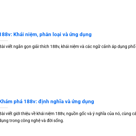
188v: Khái niệm, phân loại và ứng dụng
Bài viết ngắn gọn giải thích 188v, khái niệm và các ngữ cảnh áp dụng phổ 
Khám phá 188v: định nghĩa và ứng dụng
Bài viết giới thiệu về khái niệm 188v, nguồn gốc và ý nghĩa của nó, cùng c
dụng trong công nghệ và đời sống.