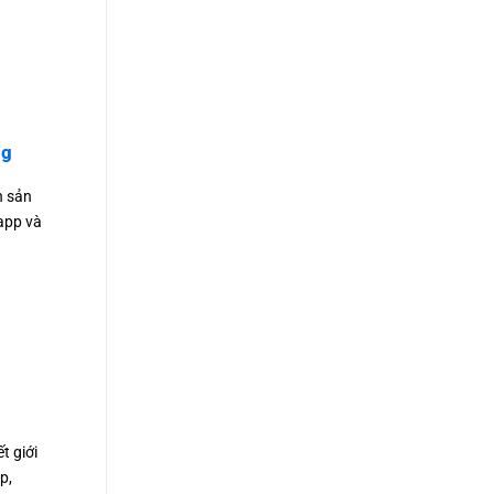
ng
n sản
app và
t giới
p,