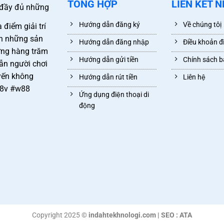
TỔNG HỢP
LIÊN KẾT 
 đầy đủ những
Hướng dẫn đăng ký
Về chúng tôị
điểm giải trí
ến những sản
Hướng dẫn đăng nhập
Điều khoản điê
ựng hàng trăm
Hướng dẫn gửi tiền
Chính sách ba
lẫn người chơi
uyến không
Hướng dẫn rút tiền
Liên hệ̣
88v #w88
Ứng dụng điện thoại di
động
Copyright 2025 ©
indahtekhnologi.com | SEO : ATA