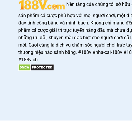
Nền tảng
của chúng tôi sở hữu
sản phẩm cá cược phù hợp với mọi người chơi, một địa 
đầy tính công bằng và minh bạch. Không chỉ mang đ
phẩm cá cược giải trí trực tuyến hàng đầu mà chưa đ
những ưu đãi, khuyến mãi đặc biệt cho người chơi cũ 
mới. Cuối cùng là dịch vụ chăm sóc người chơi trực t
thương hiệu nào sánh bằng. #188v #nha-cai-188v #1
#188v ch