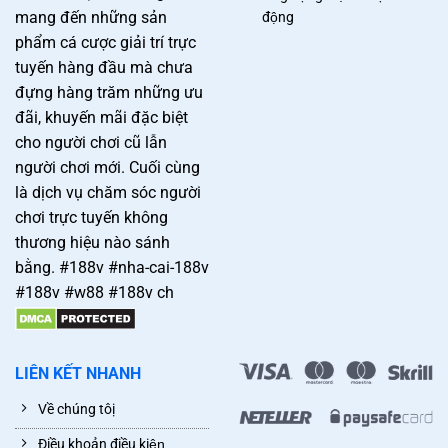
mang đến những sản
động
phẩm cá cược giải trí trực
tuyến hàng đầu mà chưa
đựng hàng trăm những ưu
đãi, khuyến mãi đặc biệt
cho người chơi cũ lẫn
người chơi mới. Cuối cùng
là dịch vụ chăm sóc người
chơi trực tuyến không
thương hiệu nào sánh
bằng. #188v #nha-cai-188v
#188v #w88 #188v ch
LIÊN KẾT NHANH
Về chúng tôị
Điều khoản điều kiệṇ