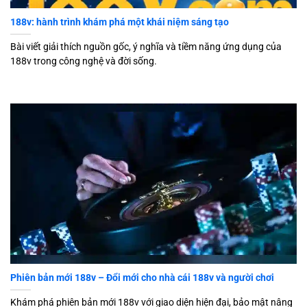
188v: hành trình khám phá một khái niệm sáng tạo
Bài viết giải thích nguồn gốc, ý nghĩa và tiềm năng ứng dụng của
188v trong công nghệ và đời sống.
Phiên bản mới 188v – Đổi mới cho nhà cái 188v và người chơi
Khám phá phiên bản mới 188v với giao diện hiện đại, bảo mật nâng