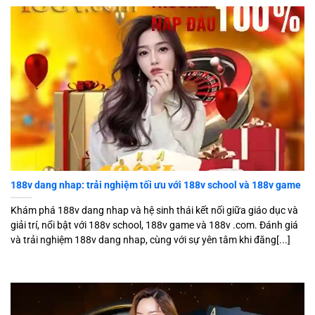
188v dang nhap: trải nghiệm tối ưu với 188v school và 188v game
Khám phá 188v dang nhap và hệ sinh thái kết nối giữa giáo dục và
giải trí, nổi bật với 188v school, 188v game và 188v .com. Đánh giá
và trải nghiệm 188v dang nhap, cùng với sự yên tâm khi đăng[...]