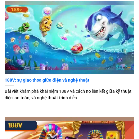
188V: sự giao thoa giữa điện và nghệ thuật
Bài viết khám phá khái niệm 188V và cách nó liên kết giữa kỹ thuật
điện, an toàn, và nghệ thuật trình diễn.