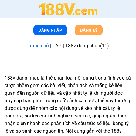
Chuyển
đến
nội
dung
ĐĂNG NHẬP
ĐĂNG KÝ
Trang chủ
|
TAG
|
188v dang nhap(11)
188v dang nhap là thẻ phân loại nội dung trong lĩnh vực cá
cược nhằm gom các bài viết, phân tích và thống kê liên
quan đến nguồn dữ liệu và cập nhật tỷ lệ khi người đọc
truy cập trang tin. Trong ngữ cảnh cá cược, thẻ này thường
được dùng để nhóm các nội dung về kèo nhà cái, tỷ lệ
bóng đá, soi kèo và kinh nghiệm soi kèo, giúp người dùng
nhận diện nhanh các phân tích về cấu trúc số liệu, bảng tỷ
lệ và so sánh các nguồn tin. Nội dung gắn với thẻ 188v