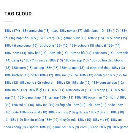
TAG CLOUD
188v (174)
188v trang chủ (18)
https 188v poker (17)
phiên bản mới 188v (17)
188v
tải (16)
nạp tiền 188v (16)
188v tại (16)
game 188v (16)
188v c (15)
188v .com (15)
188v tải ứng dụng (15)
rút thưởng 188v (15)
188v school (15)
nhà cái 188v (14)
188v. com (14)
188v bet (14)
188v link (14)
188v no hũ (14)
188v com (14)
188v apk
(14)
đăng ký 188v (14)
ưu đãi 188v (13)
188v tài app (13)
188v có lừa đảo không
(13)
188v-com (13)
tải app 188v (13)
188v tại app (13)
cá cược thể thao 188v (13)
188v battery (13)
nổ hũ 188v (12)
188v me (12)
tại 188v (12)
đánh giá 188v (12)
tai
188v (12)
188v nohu (12)
telegram 188v (12)
188v. vip (12)
188v com tải app (12)
188v no hu (12)
188v là gì (11)
188v. (11)
188v com vn (11)
188v app (11)
188v tải
app (11)
188v dang nhap (11)
tại app 188v (11)
188v 188vv.com.vn (10)
hỗ trợ 188v
(10)
188v nổ hũ (10)
188v ios (10)
hướng dẫn 188v (10)
link 188v (10)
code 188v
(10)
code 188v mới nhất (10)
188v com ios (10)
giftcode 188v (10)
slot 188v (10)
tải 188v (10)
link dự phòng 188v (10)
khuyến mãi 188v (10)
188v vip (9)
188v an
toàn không (9)
eSports 188v (9)
game bài 188v (9)
com (9)
app 188v (9)
188v game