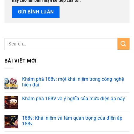
này cho lần bình luận kế tiếp của tôi.
BÀI VIẾT MỚI
Khám phá 188v: một khái niệm trong công nghệ
hiện đại
Khám phá 188V và ý nghĩa của mức điện áp này
188v: Khái niệm và tầm quan trọng của điện áp
188v