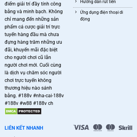
Hướng dẫn rút tiền
điểm giải trí đầy tính công
bằng và minh bạch. Không
Ứng dụng điện thoại di
chỉ mang đến những sản
động
phẩm cá cược giải trí trực
tuyến hàng đầu mà chưa
đựng hàng trăm những ưu
đãi, khuyến mãi đặc biệt
cho người chơi cũ lẫn
người chơi mới. Cuối cùng
là dịch vụ chăm sóc người
chơi trực tuyến không
thương hiệu nào sánh
bằng. #188v #nha-cai-188v
#188v #w88 #188v ch
LIÊN KẾT NHANH