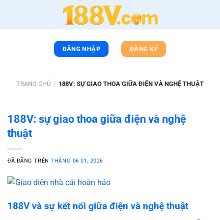
Chuyển
đến
nội
dung
ĐĂNG NHẬP
ĐĂNG KÝ
TRANG CHỦ
|
188V: SỰ GIAO THOA GIỮA ĐIỆN VÀ NGHỆ THUẬT
188V: sự giao thoa giữa điện và nghệ
thuật
ĐÃ ĐĂNG TRÊN
THÁNG 06 01, 2026
188V và sự kết nối giữa điện và nghệ thuật