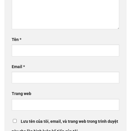
Tên
*
Email
*
Trang web
Lưu tên của tôi, email, và trang web trong trình duyệt