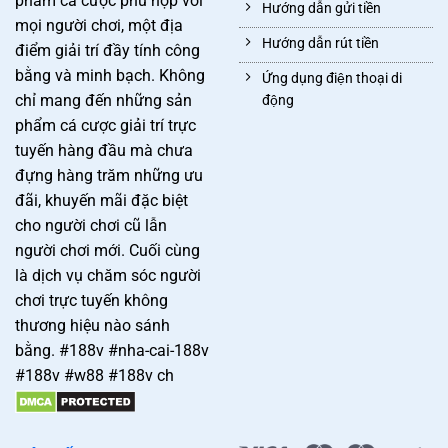
phẩm cá cược phù hợp với
Hướng dẫn gửi tiền
mọi người chơi, một địa
Hướng dẫn rút tiền
điểm giải trí đầy tính công
bằng và minh bạch. Không
Ứng dụng điện thoại di
chỉ mang đến những sản
động
phẩm cá cược giải trí trực
tuyến hàng đầu mà chưa
đựng hàng trăm những ưu
đãi, khuyến mãi đặc biệt
cho người chơi cũ lẫn
người chơi mới. Cuối cùng
là dịch vụ chăm sóc người
chơi trực tuyến không
thương hiệu nào sánh
bằng. #188v #nha-cai-188v
#188v #w88 #188v ch