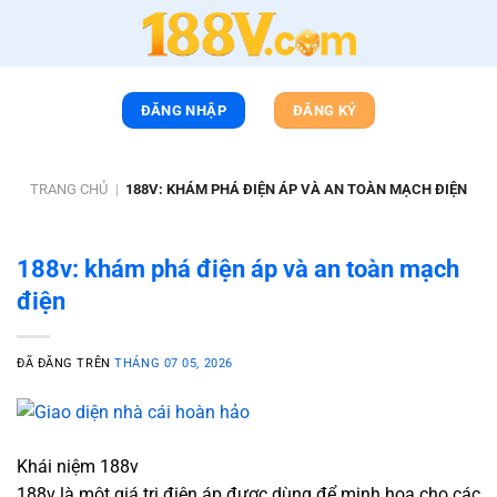
Chuyển
đến
nội
dung
ĐĂNG NHẬP
ĐĂNG KÝ
TRANG CHỦ
|
188V: KHÁM PHÁ ĐIỆN ÁP VÀ AN TOÀN MẠCH ĐIỆN
188v: khám phá điện áp và an toàn mạch
điện
ĐÃ ĐĂNG TRÊN
THÁNG 07 05, 2026
Khái niệm 188v
188v là một giá trị điện áp được dùng để minh họa cho các