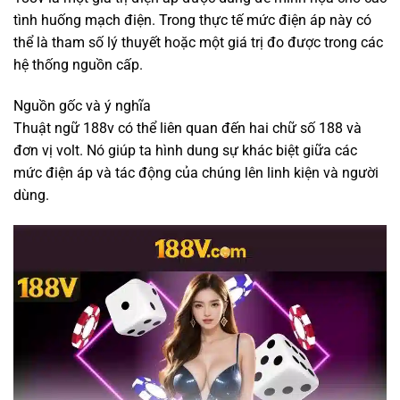
tình huống mạch điện. Trong thực tế mức điện áp này có
thể là tham số lý thuyết hoặc một giá trị đo được trong các
hệ thống nguồn cấp.
Nguồn gốc và ý nghĩa
Thuật ngữ 188v có thể liên quan đến hai chữ số 188 và
đơn vị volt. Nó giúp ta hình dung sự khác biệt giữa các
mức điện áp và tác động của chúng lên linh kiện và người
dùng.