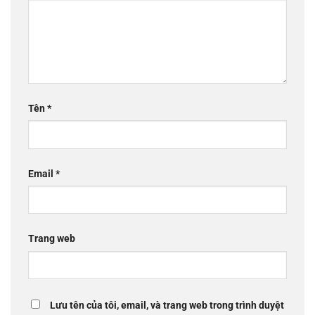
Tên
*
Email
*
Trang web
Lưu tên của tôi, email, và trang web trong trình duyệt