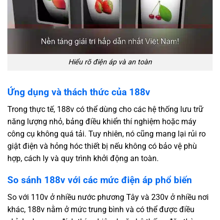
Hiểu rõ điện áp và an toàn
Ứng dụng và thách thức của 188v
Trong thực tế, 188v có thể dùng cho các hệ thống lưu trữ
năng lượng nhỏ, bảng điều khiển thí nghiệm hoặc máy
công cụ không quá tải. Tuy nhiên, nó cũng mang lại rủi ro
giật điện và hỏng hóc thiết bị nếu không có bảo vệ phù
hợp, cách ly và quy trình khởi động an toàn.
So sánh 188v với các mức điện áp phổ biến
So với 110v ở nhiều nước phương Tây và 230v ở nhiều nơi
khác, 188v nằm ở mức trung bình và có thể được điều