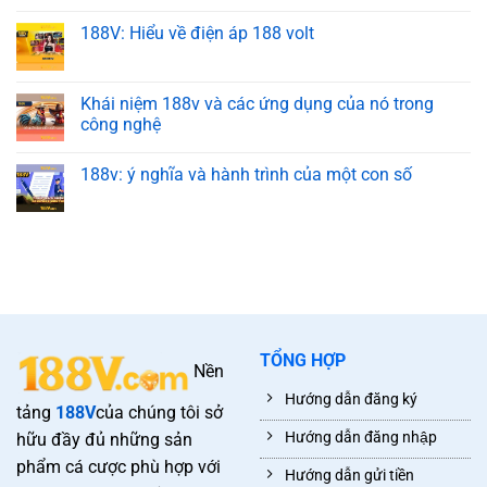
188V: Hiểu về điện áp 188 volt
Khái niệm 188v và các ứng dụng của nó trong
công nghệ
188v: ý nghĩa và hành trình của một con số
TỔNG HỢP
Nền
Hướng dẫn đăng ký
tảng
188V
của chúng tôi sở
Hướng dẫn đăng nhập
hữu đầy đủ những sản
phẩm cá cược phù hợp với
Hướng dẫn gửi tiền