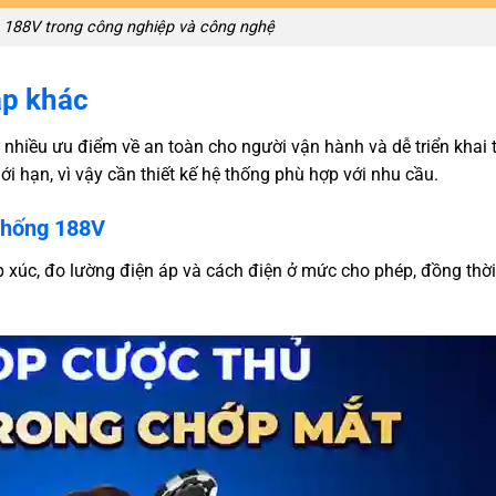
 188V trong công nghiệp và công nghệ
áp khác
hiều ưu điểm về an toàn cho người vận hành và dễ triển khai 
ới hạn, vì vậy cần thiết kế hệ thống phù hợp với nhu cầu.
 thống 188V
tiếp xúc, đo lường điện áp và cách điện ở mức cho phép, đồng thờ