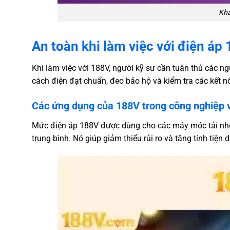
Khá
An toàn khi làm việc với điện áp
Khi làm việc với 188V, người kỹ sư cần tuân thủ các ng
cách điện đạt chuẩn, đeo bảo hộ và kiểm tra các kết nố
Các ứng dụng của 188V trong công nghiệp 
Mức điện áp 188V được dùng cho các máy móc tải nhẹ, 
trung bình. Nó giúp giảm thiểu rủi ro và tăng tính tiệ