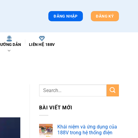
ĐĂNG NHẬP
ĐĂNG KÝ
ƯỚNG DẪN
LIÊN HỆ 188V
BÀI VIẾT MỚI
Khái niệm và ứng dụng của
188V trong hệ thống điện