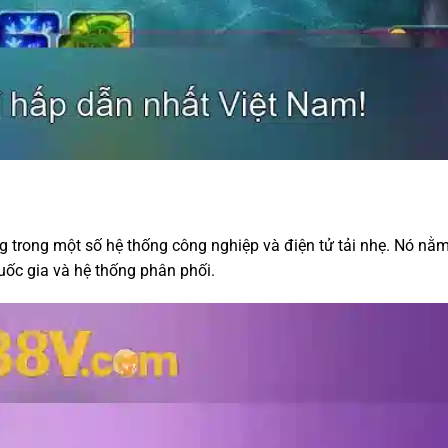
 trong một số hệ thống công nghiệp và điện tử tải nhẹ. Nó nằ
ốc gia và hệ thống phân phối.