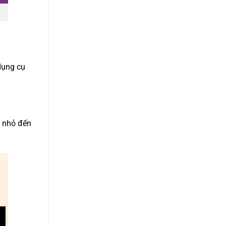
 dụng cụ
ô nhỏ đến