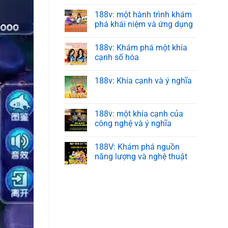
188v: một hành trình khám
phá khái niệm và ứng dụng
188v: Khám phá một khía
cạnh số hóa
188v: Khía cạnh và ý nghĩa
188v: một khía cạnh của
công nghệ và ý nghĩa
188V: Khám phá nguồn
năng lượng và nghệ thuật