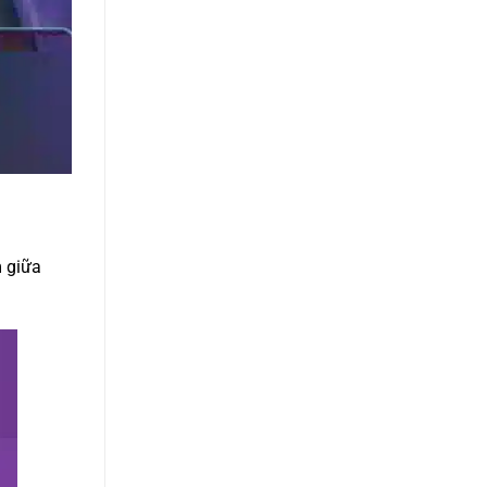
m giữa