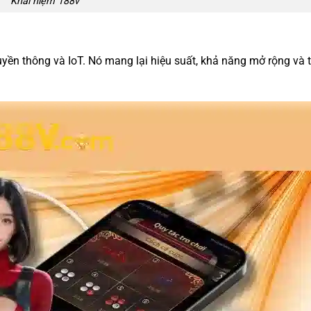
Khái niệm 188v
uyền thông và IoT. Nó mang lại hiệu suất, khả năng mở rộng và 