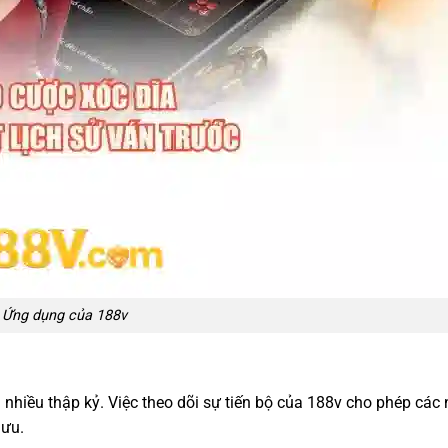
Ứng dụng của 188v
nhiều thập kỷ. Việc theo dõi sự tiến bộ của 188v cho phép các 
 ưu.