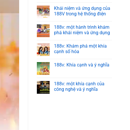
Khái niệm và ứng dụng của
188V trong hệ thống điện
188v: một hành trình khám
phá khái niệm và ứng dụng
188v: Khám phá một khía
cạnh số hóa
188v: Khía cạnh và ý nghĩa
188v: một khía cạnh của
công nghệ và ý nghĩa