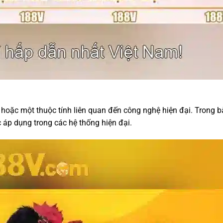
oặc một thuộc tính liên quan đến công nghệ hiện đại. Trong bà
 áp dụng trong các hệ thống hiện đại.