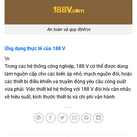
An toàn và quy định\n
Ứng dụng thực tế của 188 V
\n
Trong các hệ thống công nghiệp, 188 V có thể được dùng
làm nguồn cấp cho các biến áp nhỏ, mạch nguồn đôi, hoặc
các thiết bị điều khiển và truyền động yêu cầu công suất
vừa phải. Việc thiết kế hệ thống với 188 V đòi hỏi cân nhắc
về hiệu suất, kích thước thiết bị và chi phí vận hành.