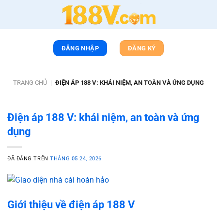
Chuyển
đến
nội
dung
ĐĂNG NHẬP
ĐĂNG KÝ
TRANG CHỦ
|
ĐIỆN ÁP 188 V: KHÁI NIỆM, AN TOÀN VÀ ỨNG DỤNG
Điện áp 188 V: khái niệm, an toàn và ứng
dụng
ĐÃ ĐĂNG TRÊN
THÁNG 05 24, 2026
Giới thiệu về điện áp 188 V