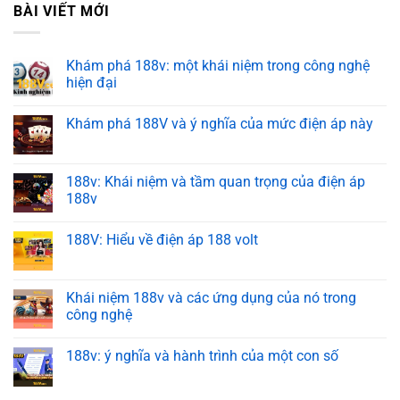
BÀI VIẾT MỚI
Khám phá 188v: một khái niệm trong công nghệ
hiện đại
Khám phá 188V và ý nghĩa của mức điện áp này
188v: Khái niệm và tầm quan trọng của điện áp
188v
188V: Hiểu về điện áp 188 volt
Khái niệm 188v và các ứng dụng của nó trong
công nghệ
188v: ý nghĩa và hành trình của một con số