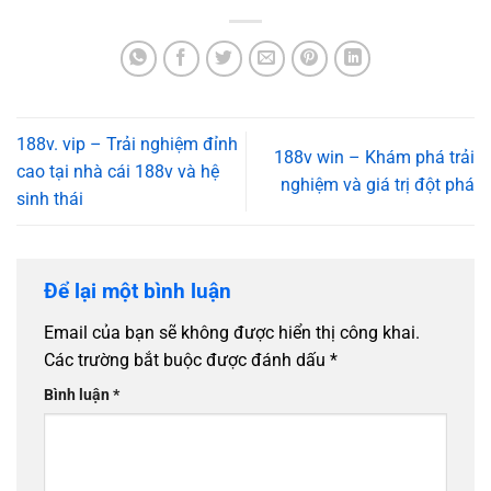
188v. vip – Trải nghiệm đỉnh
188v win – Khám phá trải
cao tại nhà cái 188v và hệ
nghiệm và giá trị đột phá
sinh thái
Để lại một bình luận
Email của bạn sẽ không được hiển thị công khai.
Các trường bắt buộc được đánh dấu
*
Bình luận
*