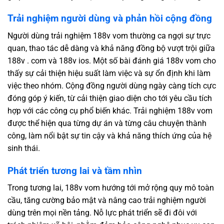
Trải nghiệm người dùng và phản hồi cộng đồng
Người dùng trải nghiệm 188v vom thường ca ngợi sự trực
quan, thao tác dễ dàng và khả năng đồng bộ vượt trội giữa
188v . com và 188v ios. Một số bài đánh giá 188v vom cho
thấy sự cải thiện hiệu suất làm việc và sự ổn định khi làm
việc theo nhóm. Cộng đồng người dùng ngày càng tích cực
đóng góp ý kiến, từ cải thiện giao diện cho tới yêu cầu tích
hợp với các công cụ phổ biến khác. Trải nghiệm 188v vom
được thể hiện qua từng dự án và từng câu chuyện thành
công, làm nổi bật sự tin cậy và khả năng thích ứng của hệ
sinh thái.
Phát triển tương lai và tầm nhìn
Trong tương lai, 188v vom hướng tới mở rộng quy mô toàn
cầu, tăng cường bảo mật và nâng cao trải nghiệm người
dùng trên mọi nền tảng. Nỗ lực phát triển sẽ đi đôi với