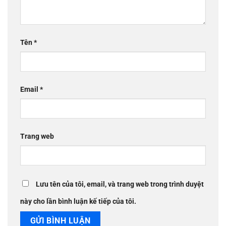
Tên
*
Email
*
Trang web
Lưu tên của tôi, email, và trang web trong trình duyệt
này cho lần bình luận kế tiếp của tôi.