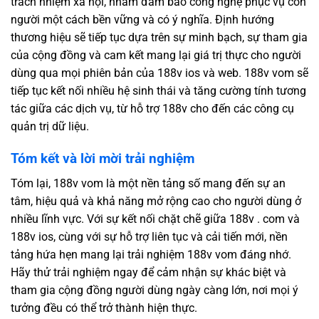
trách nhiệm xã hội, nhằm đảm bảo công nghệ phục vụ con
người một cách bền vững và có ý nghĩa. Định hướng
thương hiệu sẽ tiếp tục dựa trên sự minh bạch, sự tham gia
của cộng đồng và cam kết mang lại giá trị thực cho người
dùng qua mọi phiên bản của 188v ios và web. 188v vom sẽ
tiếp tục kết nối nhiều hệ sinh thái và tăng cường tính tương
tác giữa các dịch vụ, từ hỗ trợ 188v cho đến các công cụ
quản trị dữ liệu.
Tóm kết và lời mời trải nghiệm
Tóm lại, 188v vom là một nền tảng số mang đến sự an
tâm, hiệu quả và khả năng mở rộng cao cho người dùng ở
nhiều lĩnh vực. Với sự kết nối chặt chẽ giữa 188v . com và
188v ios, cùng với sự hỗ trợ liên tục và cải tiến mới, nền
tảng hứa hẹn mang lại trải nghiệm 188v vom đáng nhớ.
Hãy thử trải nghiệm ngay để cảm nhận sự khác biệt và
tham gia cộng đồng người dùng ngày càng lớn, nơi mọi ý
tưởng đều có thể trở thành hiện thực.