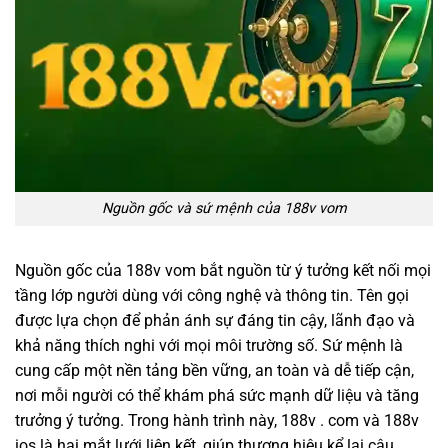
Nguồn gốc và sứ mệnh của 188v vom
Nguồn gốc của 188v vom bắt nguồn từ ý tưởng kết nối mọi
tầng lớp người dùng với công nghệ và thông tin. Tên gọi
được lựa chọn để phản ánh sự đáng tin cậy, lãnh đạo và
khả năng thích nghi với mọi môi trường số. Sứ mệnh là
cung cấp một nền tảng bền vững, an toàn và dễ tiếp cận,
nơi mỗi người có thể khám phá sức mạnh dữ liệu và tăng
trưởng ý tưởng. Trong hành trình này, 188v . com và 188v
ios là hai mắt lưới liên kết, giúp thương hiệu kể lại câu