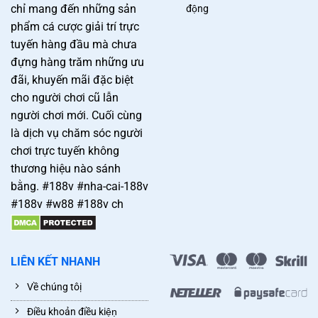
chỉ mang đến những sản
động
phẩm cá cược giải trí trực
tuyến hàng đầu mà chưa
đựng hàng trăm những ưu
đãi, khuyến mãi đặc biệt
cho người chơi cũ lẫn
người chơi mới. Cuối cùng
là dịch vụ chăm sóc người
chơi trực tuyến không
thương hiệu nào sánh
bằng. #188v #nha-cai-188v
#188v #w88 #188v ch
LIÊN KẾT NHANH
Về chúng tôị
Điều khoản điều kiệṇ