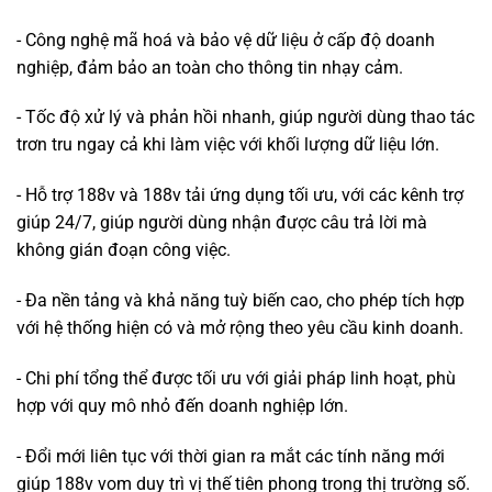
- Công nghệ mã hoá và bảo vệ dữ liệu ở cấp độ doanh
nghiệp, đảm bảo an toàn cho thông tin nhạy cảm.
- Tốc độ xử lý và phản hồi nhanh, giúp người dùng thao tác
trơn tru ngay cả khi làm việc với khối lượng dữ liệu lớn.
- Hỗ trợ 188v và 188v tải ứng dụng tối ưu, với các kênh trợ
giúp 24/7, giúp người dùng nhận được câu trả lời mà
không gián đoạn công việc.
- Đa nền tảng và khả năng tuỳ biến cao, cho phép tích hợp
với hệ thống hiện có và mở rộng theo yêu cầu kinh doanh.
- Chi phí tổng thể được tối ưu với giải pháp linh hoạt, phù
hợp với quy mô nhỏ đến doanh nghiệp lớn.
- Đổi mới liên tục với thời gian ra mắt các tính năng mới
giúp 188v vom duy trì vị thế tiên phong trong thị trường số.