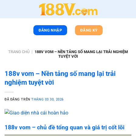
Chuyển
đến
nội
dung
ĐĂNG NHẬP
ĐĂNG KÝ
TRANG CHỦ
|
188V VOM – NỀN TẢNG SỐ MANG LẠI TRẢI NGHIỆM
TUYỆT VỜI
188v vom – Nền tảng số mang lại trải
nghiệm tuyệt vời
ĐÃ ĐĂNG TRÊN
THÁNG 03 30, 2026
188v vom – chủ đề tổng quan và giá trị cốt lõi