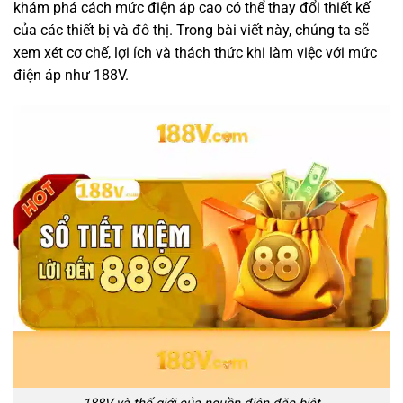
khám phá cách mức điện áp cao có thể thay đổi thiết kế
của các thiết bị và đô thị. Trong bài viết này, chúng ta sẽ
xem xét cơ chế, lợi ích và thách thức khi làm việc với mức
điện áp như 188V.