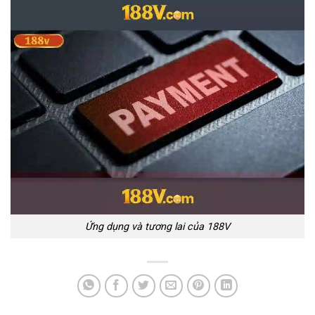
Ứng dụng và tương lai của 188V