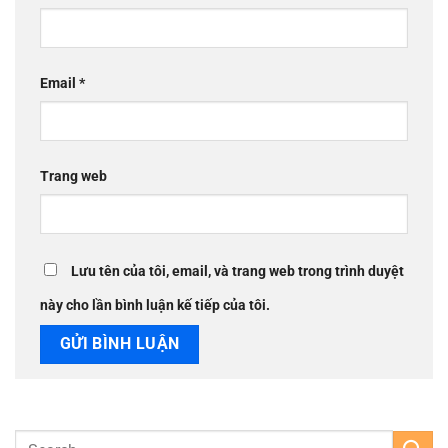
Email
*
Trang web
Lưu tên của tôi, email, và trang web trong trình duyệt
này cho lần bình luận kế tiếp của tôi.