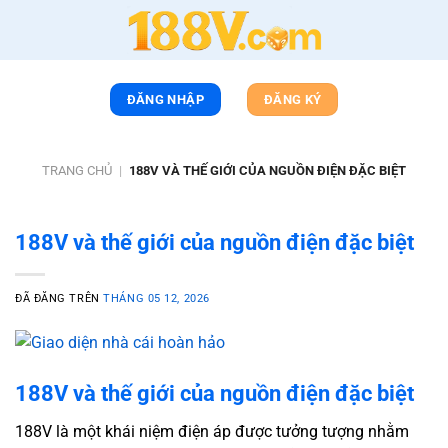
Chuyển
đến
nội
dung
ĐĂNG NHẬP
ĐĂNG KÝ
TRANG CHỦ
|
188V VÀ THẾ GIỚI CỦA NGUỒN ĐIỆN ĐẶC BIỆT
188V và thế giới của nguồn điện đặc biệt
ĐÃ ĐĂNG TRÊN
THÁNG 05 12, 2026
188V và thế giới của nguồn điện đặc biệt
188V là một khái niệm điện áp được tưởng tượng nhằm