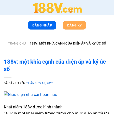
Chuyển
đến
nội
dung
ĐĂNG NHẬP
ĐĂNG KÝ
TRANG CHỦ
|
188V: MỘT KHÍA CẠNH CỦA ĐIỆN ÁP VÀ KÝ ỨC SỐ
188v: một khía cạnh của điện áp và ký ức
số
ĐÃ ĐĂNG TRÊN
THÁNG 05 16, 2026
Khái niệm 188v được hình thành
188v là một khái niệm tượng trưng cho mức điện áp tối ưu