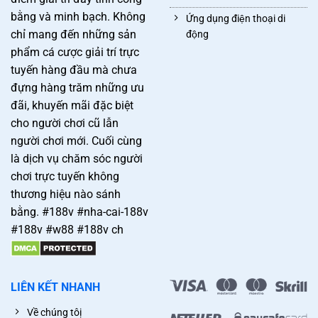
bằng và minh bạch. Không
Ứng dụng điện thoại di
chỉ mang đến những sản
động
phẩm cá cược giải trí trực
tuyến hàng đầu mà chưa
đựng hàng trăm những ưu
đãi, khuyến mãi đặc biệt
cho người chơi cũ lẫn
người chơi mới. Cuối cùng
là dịch vụ chăm sóc người
chơi trực tuyến không
thương hiệu nào sánh
bằng. #188v #nha-cai-188v
#188v #w88 #188v ch
LIÊN KẾT NHANH
Về chúng tôị