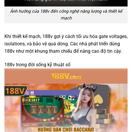
Ảnh hưởng của 188v đến công nghệ năng lượng và thiết kế
mạch
Khi thiết kế mạch, 188v gợi ý cách tối ưu hóa gate voltages,
isolations, và bảo vệ quá dòng. Các nhà phát triển dùng
188v như một khung tham chiếu để nâng cao độ tin cậy.
188v trong đời sống kỹ thuật số