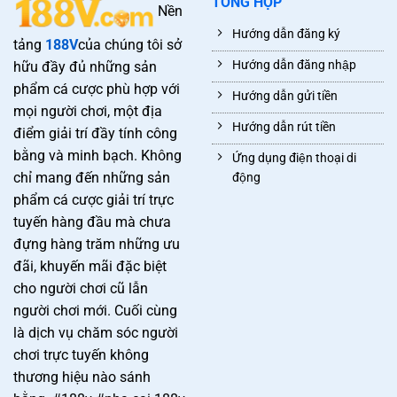
TỔNG HỢP
Nền
Hướng dẫn đăng ký
tảng
188V
của chúng tôi sở
Hướng dẫn đăng nhập
hữu đầy đủ những sản
phẩm cá cược phù hợp với
Hướng dẫn gửi tiền
mọi người chơi, một địa
Hướng dẫn rút tiền
điểm giải trí đầy tính công
bằng và minh bạch. Không
Ứng dụng điện thoại di
chỉ mang đến những sản
động
phẩm cá cược giải trí trực
tuyến hàng đầu mà chưa
đựng hàng trăm những ưu
đãi, khuyến mãi đặc biệt
cho người chơi cũ lẫn
người chơi mới. Cuối cùng
là dịch vụ chăm sóc người
chơi trực tuyến không
thương hiệu nào sánh