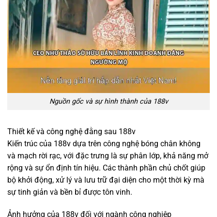
Nguồn gốc và sự hình thành của 188v
Thiết kế và công nghệ đằng sau 188v
Kiến trúc của 188v dựa trên công nghệ bóng chân không
và mạch rời rạc, với đặc trưng là sự phân lớp, khả năng mở
rộng và sự ổn định tín hiệu. Các thành phần chủ chốt giúp
bộ khởi động, xử lý và lưu trữ đại diện cho một thời kỳ mà
sự tinh giản và bền bỉ được tôn vinh.
Ảnh hưởng của 188v đối với ngành công nghiệp