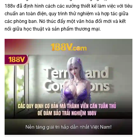
188v đã định hình cách các xưởng thiết kế làm việc với tiêu
chuẩn an toàn điện, quy trình thử nghiệm và hợp tác giữa
các phòng ban. Nó thúc đẩy một văn hóa đổi mới và kết
nối giữa học thuật và sản phẩm thương mại.