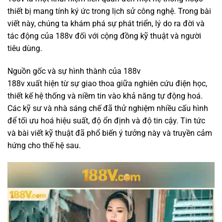
thiết bị mang tính ký ức trong lịch sử công nghệ. Trong bài
viết này, chúng ta khám phá sự phát triển, lý do ra đời và
tác động của 188v đối với cộng đồng kỹ thuật và người
tiêu dùng.
Nguồn gốc và sự hình thành của 188v
188v xuất hiện từ sự giao thoa giữa nghiên cứu điện học,
thiết kế hệ thống và niềm tin vào khả năng tự động hoá.
Các kỹ sư và nhà sáng chế đã thử nghiệm nhiều cấu hình
để tối ưu hoá hiệu suất, độ ổn định và độ tin cậy. Tin tức
và bài viết kỹ thuật đã phổ biến ý tưởng này và truyền cảm
hứng cho thế hệ sau.