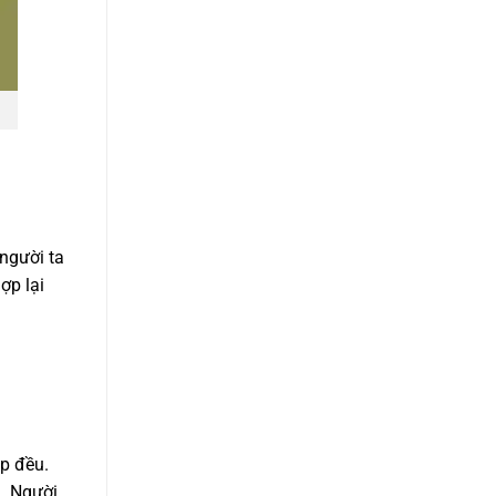
người ta
ợp lại
p đều.
i. Người