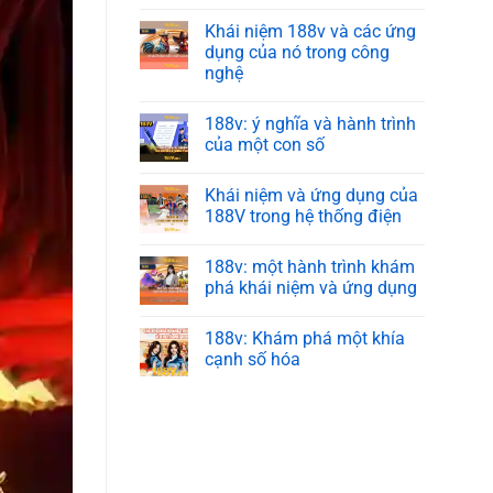
Khái niệm 188v và các ứng
dụng của nó trong công
nghệ
188v: ý nghĩa và hành trình
của một con số
Khái niệm và ứng dụng của
188V trong hệ thống điện
188v: một hành trình khám
phá khái niệm và ứng dụng
188v: Khám phá một khía
cạnh số hóa