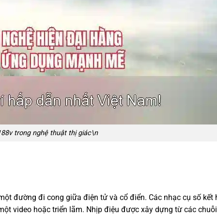
88v trong nghệ thuật thị giác\n
t đường đi cong giữa điện tử và cổ điển. Các nhạc cụ số kết 
ột video hoặc triển lãm. Nhịp điệu được xây dựng từ các chuỗi 