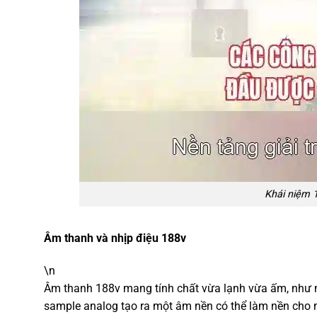
Khái niệm 1
Âm thanh và nhịp điệu 188v
\n
Âm thanh 188v mang tính chất vừa lạnh vừa ấm, như mộ
sample analog tạo ra một âm nền có thể làm nền cho m