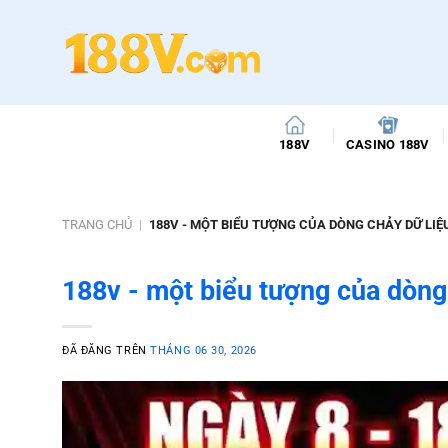
Chuyển
đến
nội
dung
188V
CASINO 188V
TRANG CHỦ
|
188V - MỘT BIỂU TƯỢNG CỦA DÒNG CHẢY DỮ LIỆ
188v - một biểu tượng của dòng
ĐÃ ĐĂNG TRÊN
THÁNG 06 30, 2026