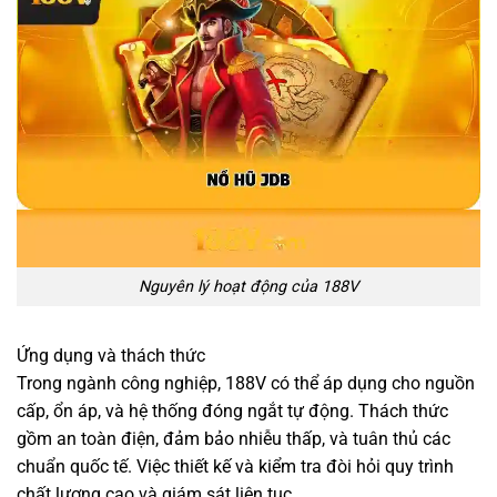
Nguyên lý hoạt động của 188V
Ứng dụng và thách thức
Trong ngành công nghiệp, 188V có thể áp dụng cho nguồn
cấp, ổn áp, và hệ thống đóng ngắt tự động. Thách thức
gồm an toàn điện, đảm bảo nhiễu thấp, và tuân thủ các
chuẩn quốc tế. Việc thiết kế và kiểm tra đòi hỏi quy trình
chất lượng cao và giám sát liên tục.