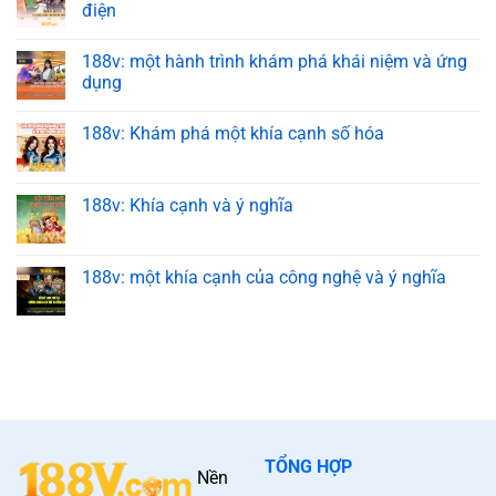
điện
188v: một hành trình khám phá khái niệm và ứng
dụng
188v: Khám phá một khía cạnh số hóa
188v: Khía cạnh và ý nghĩa
188v: một khía cạnh của công nghệ và ý nghĩa
TỔNG HỢP
Nền