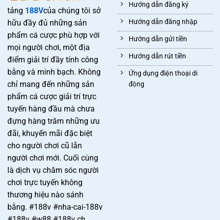
Hướng dẫn đăng ký
tảng
188V
của chúng tôi sở
Hướng dẫn đăng nhập
hữu đầy đủ những sản
phẩm cá cược phù hợp với
Hướng dẫn gửi tiền
mọi người chơi, một địa
Hướng dẫn rút tiền
điểm giải trí đầy tính công
bằng và minh bạch. Không
Ứng dụng điện thoại di
chỉ mang đến những sản
động
phẩm cá cược giải trí trực
tuyến hàng đầu mà chưa
đựng hàng trăm những ưu
đãi, khuyến mãi đặc biệt
cho người chơi cũ lẫn
người chơi mới. Cuối cùng
là dịch vụ chăm sóc người
chơi trực tuyến không
thương hiệu nào sánh
bằng. #188v #nha-cai-188v
#188v #w88 #188v ch