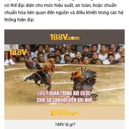
có thể đại diện cho mức hiệu suất, an toàn, hoặc chuẩn
chuẩn hóa liên quan đến nguồn và điều khiển trong các hệ
thống hiện đại.
188V là gì?