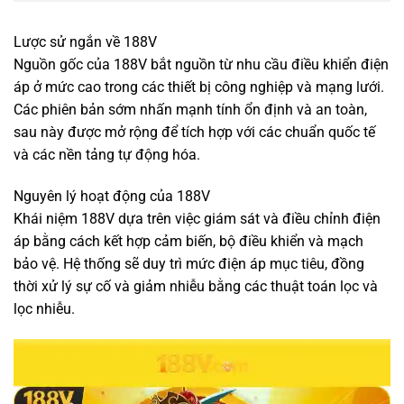
Lược sử ngắn về 188V
Nguồn gốc của 188V bắt nguồn từ nhu cầu điều khiển điện
áp ở mức cao trong các thiết bị công nghiệp và mạng lưới.
Các phiên bản sớm nhấn mạnh tính ổn định và an toàn,
sau này được mở rộng để tích hợp với các chuẩn quốc tế
và các nền tảng tự động hóa.
Nguyên lý hoạt động của 188V
Khái niệm 188V dựa trên việc giám sát và điều chỉnh điện
áp bằng cách kết hợp cảm biến, bộ điều khiển và mạch
bảo vệ. Hệ thống sẽ duy trì mức điện áp mục tiêu, đồng
thời xử lý sự cố và giảm nhiễu bằng các thuật toán lọc và
lọc nhiễu.