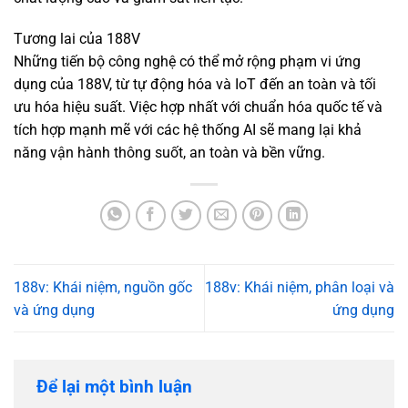
Tương lai của 188V
Những tiến bộ công nghệ có thể mở rộng phạm vi ứng
dụng của 188V, từ tự động hóa và IoT đến an toàn và tối
ưu hóa hiệu suất. Việc hợp nhất với chuẩn hóa quốc tế và
tích hợp mạnh mẽ với các hệ thống AI sẽ mang lại khả
năng vận hành thông suốt, an toàn và bền vững.
188v: Khái niệm, nguồn gốc
188v: Khái niệm, phân loại và
và ứng dụng
ứng dụng
Để lại một bình luận