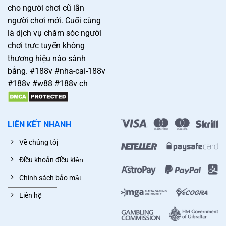
cho người chơi cũ lẫn
người chơi mới. Cuối cùng
là dịch vụ chăm sóc người
chơi trực tuyến không
thương hiệu nào sánh
bằng. #188v #nha-cai-188v
#188v #w88 #188v ch
LIÊN KẾT NHANH
Về chúng tôị
Điều khoản điều kiệṇ
Chính sách bảo mậṭ
Liên hệ̣