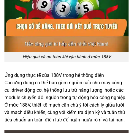
Hiệu quả và an toàn khi vận hành ở mức 188V
Ứng dụng thực tế của 188V trong hệ thống điện
Các ứng dụng có thể bao gồm nguồn cấp cho máy công
cụ, driver động cơ, hệ thống lưu trữ năng lượng, hoặc các
module chuyển đổi nguồn trong tự động hóa công nghiệp.
Ở mức 188V, thiết kế mạch cần chú ý tới cách ly giữa lưới
và mạch điều khiển, cùng với kiểm tra định kỳ và tuân thủ
tiêu chuẩn an toàn điện lực để ngăn ngừa rò rỉ và tai nạn.