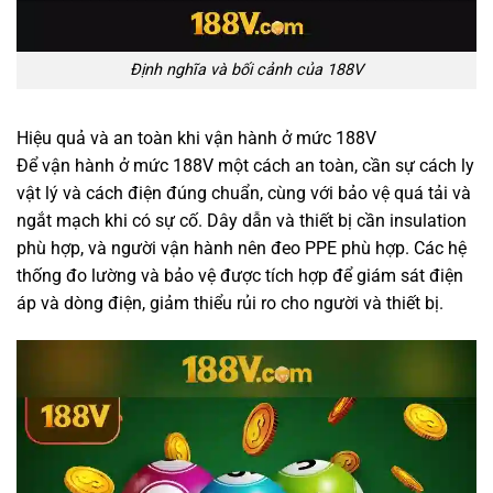
Định nghĩa và bối cảnh của 188V
Hiệu quả và an toàn khi vận hành ở mức 188V
Để vận hành ở mức 188V một cách an toàn, cần sự cách ly
vật lý và cách điện đúng chuẩn, cùng với bảo vệ quá tải và
ngắt mạch khi có sự cố. Dây dẫn và thiết bị cần insulation
phù hợp, và người vận hành nên đeo PPE phù hợp. Các hệ
thống đo lường và bảo vệ được tích hợp để giám sát điện
áp và dòng điện, giảm thiểu rủi ro cho người và thiết bị.