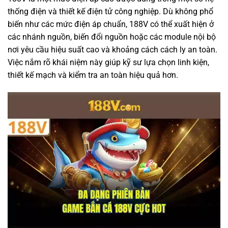
thống điện và thiết kế điện tử công nghiệp. Dù không phổ
biến như các mức điện áp chuẩn, 188V có thể xuất hiện ở
các nhánh nguồn, biến đổi nguồn hoặc các module nội bộ
nơi yêu cầu hiệu suất cao và khoảng cách cách ly an toàn.
Việc nắm rõ khái niệm này giúp kỹ sư lựa chọn linh kiện,
thiết kế mạch và kiểm tra an toàn hiệu quả hơn.