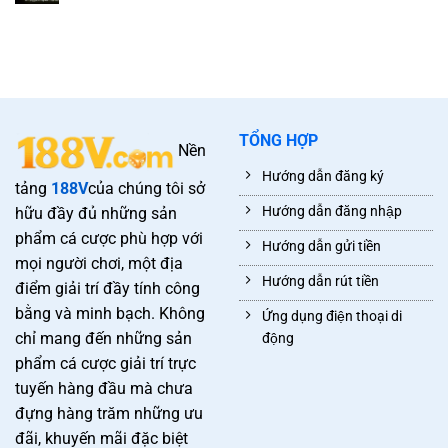
TỔNG HỢP
Nền
Hướng dẫn đăng ký
tảng
188V
của chúng tôi sở
Hướng dẫn đăng nhập
hữu đầy đủ những sản
phẩm cá cược phù hợp với
Hướng dẫn gửi tiền
mọi người chơi, một địa
Hướng dẫn rút tiền
điểm giải trí đầy tính công
bằng và minh bạch. Không
Ứng dụng điện thoại di
chỉ mang đến những sản
động
phẩm cá cược giải trí trực
tuyến hàng đầu mà chưa
đựng hàng trăm những ưu
đãi, khuyến mãi đặc biệt