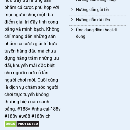
hữu đầy đủ những sản
phẩm cá cược phù hợp với
Hướng dẫn gửi tiền
mọi người chơi, một địa
Hướng dẫn rút tiền
điểm giải trí đầy tính công
bằng và minh bạch. Không
Ứng dụng điện thoại di
chỉ mang đến những sản
động
phẩm cá cược giải trí trực
tuyến hàng đầu mà chưa
đựng hàng trăm những ưu
đãi, khuyến mãi đặc biệt
cho người chơi cũ lẫn
người chơi mới. Cuối cùng
là dịch vụ chăm sóc người
chơi trực tuyến không
thương hiệu nào sánh
bằng. #188v #nha-cai-188v
#188v #w88 #188v ch