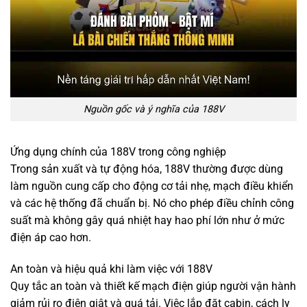
Nguồn gốc và ý nghĩa của 188V
Ứng dụng chính của 188V trong công nghiệp
Trong sản xuất và tự động hóa, 188V thường được dùng
làm nguồn cung cấp cho động cơ tải nhẹ, mạch điều khiển
và các hệ thống đã chuẩn bị. Nó cho phép điều chỉnh công
suất mà không gây quá nhiệt hay hao phí lớn như ở mức
điện áp cao hơn.
An toàn và hiệu quả khi làm việc với 188V
Quy tắc an toàn và thiết kế mạch điện giúp người vận hành
giảm rủi ro điện giật và quá tải. Việc lắp đặt cabin, cách ly