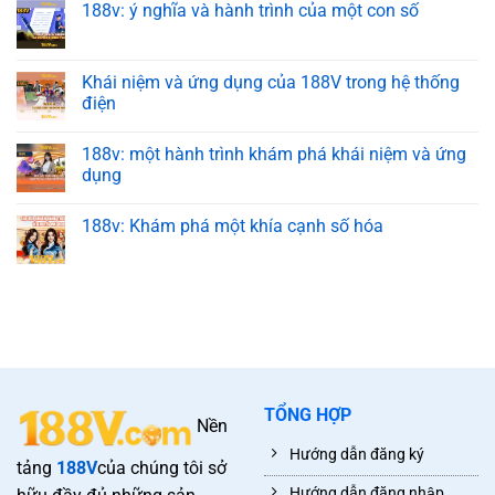
188v: ý nghĩa và hành trình của một con số
Khái niệm và ứng dụng của 188V trong hệ thống
điện
188v: một hành trình khám phá khái niệm và ứng
dụng
188v: Khám phá một khía cạnh số hóa
TỔNG HỢP
Nền
Hướng dẫn đăng ký
tảng
188V
của chúng tôi sở
Hướng dẫn đăng nhập