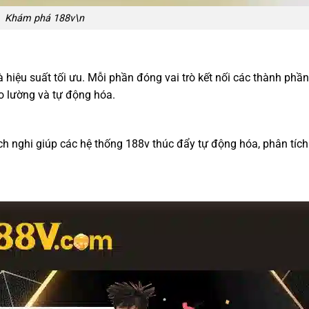
Khám phá 188v\n
à hiệu suất tối ưu. Mỗi phần đóng vai trò kết nối các thành phầ
o lường và tự động hóa.
ích nghi giúp các hệ thống 188v thúc đẩy tự động hóa, phân tíc