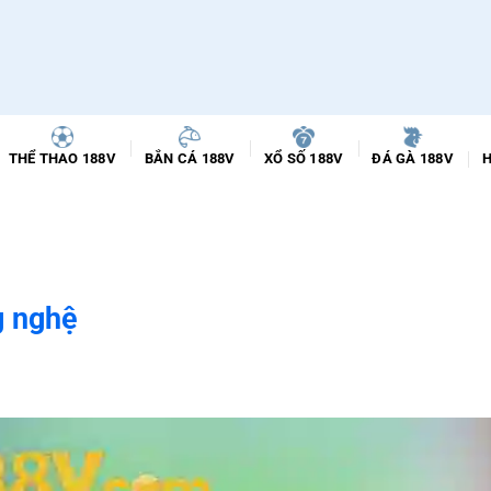
THỂ THAO 188V
BẮN CÁ 188V
XỔ SỐ 188V
ĐÁ GÀ 188V
H
g nghệ