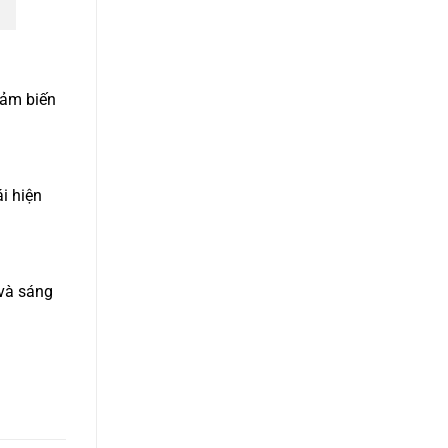
cảm biến
i hiện
 và sáng