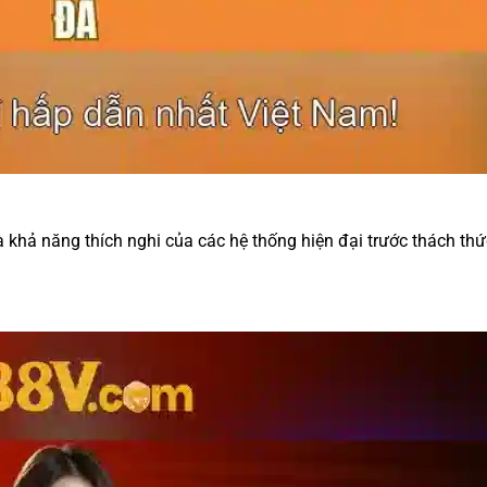
 khả năng thích nghi của các hệ thống hiện đại trước thách thứ