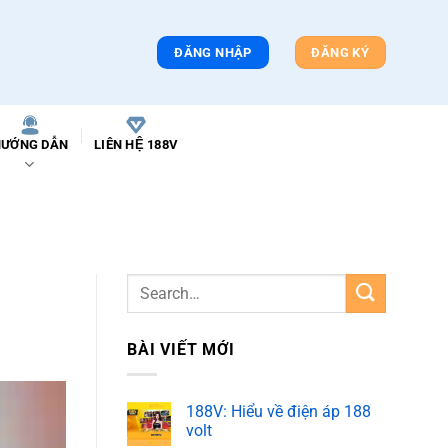
ĐĂNG NHẬP
ĐĂNG KÝ
ƯỚNG DẪN
LIÊN HỆ 188V
BÀI VIẾT MỚI
188V: Hiểu về điện áp 188
volt