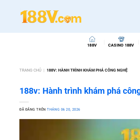
Chuyển
đến
nội
dung
188V
CASINO 188V
TRANG CHỦ
|
188V: HÀNH TRÌNH KHÁM PHÁ CÔNG NGHỆ
188v: Hành trình khám phá côn
ĐÃ ĐĂNG TRÊN
THÁNG 06 20, 2026