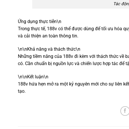
Tác độn
Ứng dụng thực tiễn
\n
Trong thực tế, 188v có thể được dùng để tối ưu hóa qu
và cải thiện an toàn thông tin.
\n\n
Khả năng và thách thức
\n
Những tiềm năng của 188v đi kèm với thách thức về bảo 
có. Cần chuẩn bị nguồn lực và chiến lược hợp tác để tận
\n\n
Kết luận
\n
188v hứa hẹn mở ra một kỷ nguyên mới cho sự liên kết
tạo.