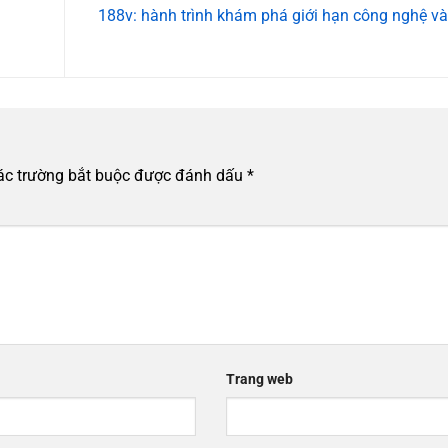
188v: hành trình khám phá giới hạn công nghệ và
ác trường bắt buộc được đánh dấu
*
Trang web