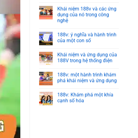
Khái niệm 188v và các ứng
dụng của nó trong công
nghệ
188v: ý nghĩa và hành trình
của một con số
Khái niệm và ứng dụng của
188V trong hệ thống điện
188v: một hành trình khám
phá khái niệm và ứng dụng
188v: Khám phá một khía
cạnh số hóa